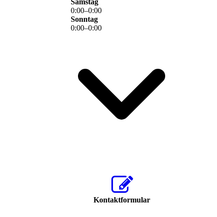
Samstag
0
:
00
–
0
:
00
Sonntag
0
:
00
–
0
:
00
Kontaktformular