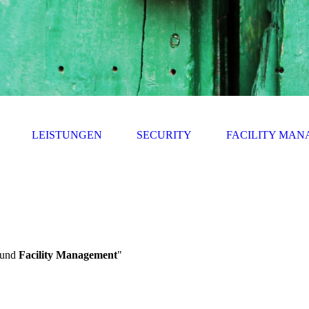
LEISTUNGEN
SECURITY
FACILITY MA
und
Facility Management
"