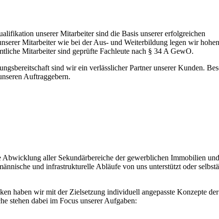
ifikation unserer Mitarbeiter sind die Basis unserer erfolgreichen
unserer Mitarbeiter wie bei der Aus- und Weiterbildung legen wir hohe
mtliche Mitarbeiter sind geprüfte Fachleute nach § 34 A GewO.
stungsbereitschaft sind wir ein verlässlicher Partner unserer Kunden. B
unseren Auftraggebern.
 Abwicklung aller Sekundärbereiche der gewerblichen Immobilien un
nnische und infrastrukturelle Abläufe von uns unterstützt oder selbst
ken haben wir mit der Zielsetzung individuell angepasste Konzepte de
lbereiche stehen dabei im Focus unserer Aufgaben: