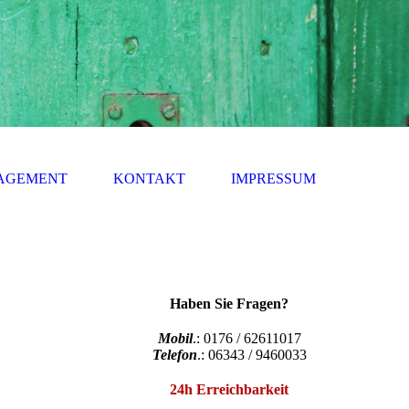
NAGEMENT
KONTAKT
IMPRESSUM
Haben Sie Fragen?
Mobil
.: 0176 / 62611017
Telefon
.: 06343 / 9460033
24h Erreichbarkeit