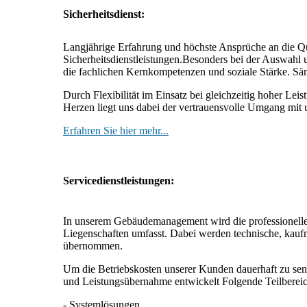
Sicherheitsdienst:
Langjährige Erfahrung und höchste Ansprüche an die Qual
Sicherheitsdienstleistungen.Besonders bei der Auswahl 
die fachlichen Kernkompetenzen und soziale Stärke. Sä
Durch Flexibilität im Einsatz bei gleichzeitig hoher Lei
Herzen liegt uns dabei der vertrauensvolle Umgang mit 
Erfahren Sie hier mehr...
Servicedienstleistungen:
In unserem Gebäudemanagement wird die professionelle
Liegenschaften umfasst. Dabei werden technische, kaufmä
übernommen.
Um die Betriebskosten unserer Kunden dauerhaft zu sen
und Leistungsübernahme entwickelt Folgende Tei
- Systemlösungen